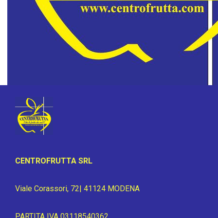
CENTROFRUTTA SRL
Viale Corassori, 72| 41124 MODENA
PARTITA IVA 03118540362