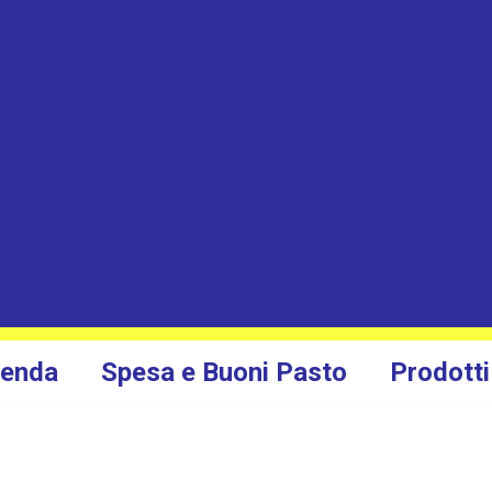
ienda
Spesa e Buoni Pasto
Prodotti