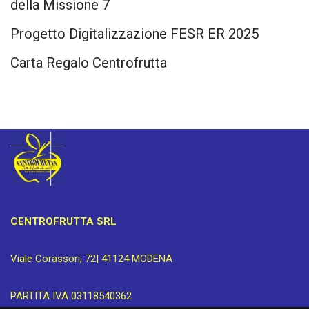
della Missione 7
Progetto Digitalizzazione FESR ER 2025
Carta Regalo Centrofrutta
CENTROFRUTTA SRL
Viale Corassori, 72| 41124 MODENA
PARTITA IVA 03118540362