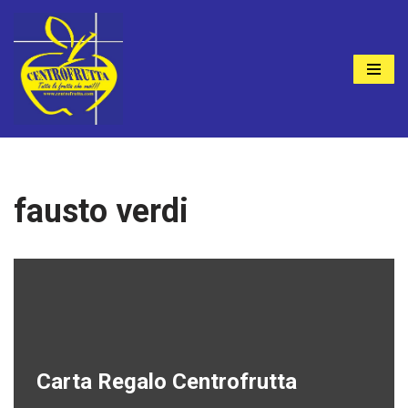
Vai
al
contenuto
fausto verdi
Carta Regalo Centrofrutta